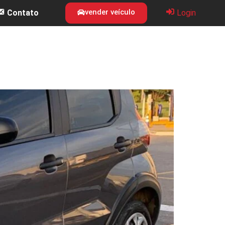
vender veículo
Contato
Login