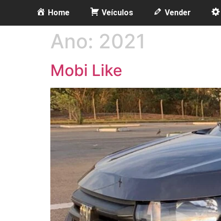
Home
Veículos
Vender
Ano:
2021
Mobi Like