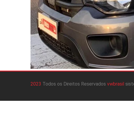
2023
Todos os Direitos Reservados
vwbrasil
sis