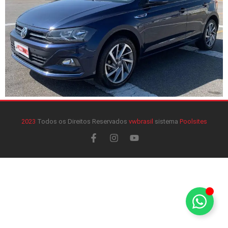
2023
Todos os Direitos Reservados
vwbrasil
sistema
Poolsites