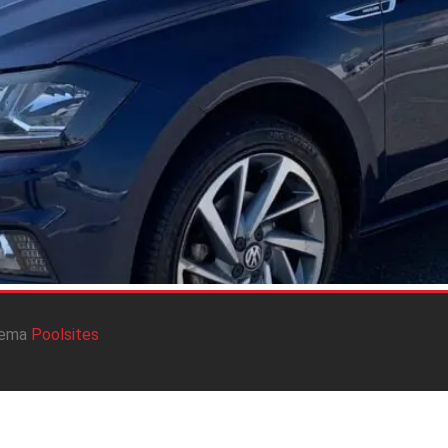
tema
Poolsites