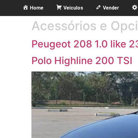
Home
Veículos
Vender
Acessórios e Opc
Peugeot 208 1.0 like 
Polo Highline 200 TSI