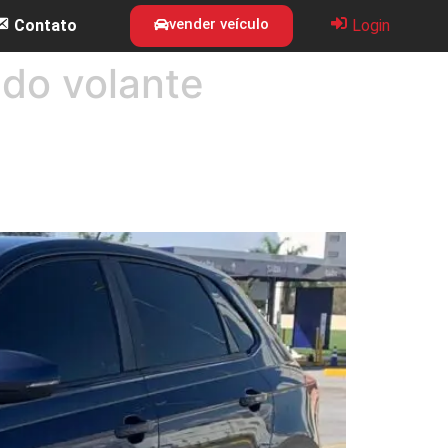
vender veículo
Contato
Login
 do volante