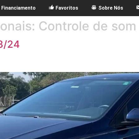
Financiamento
Favoritos
Sobre Nós
ionais:
Controle de som
23/24