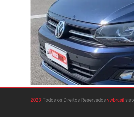
2023
Todos os Direitos Reservados
vwbrasil
sis